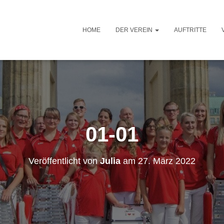
HOME
DER VEREIN
AUFTRITTE
01-01
Veröffentlicht von
Julia
am
27. März 2022