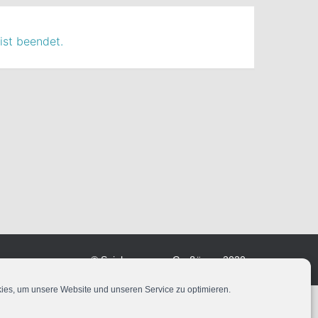
ist beendet.
© Spielmannszug Großörner 2020
es, um unsere Website und unseren Service zu optimieren.