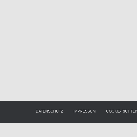
DATENSCHUTZ
IMPRESSUM
COOKIE-RICHTLIN