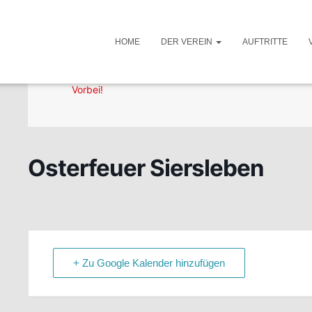
HOME
DER VEREIN
AUFTRITTE
DATUM
Apr. 08 2022
Vorbei!
Osterfeuer Siersleben
+ Zu Google Kalender hinzufügen