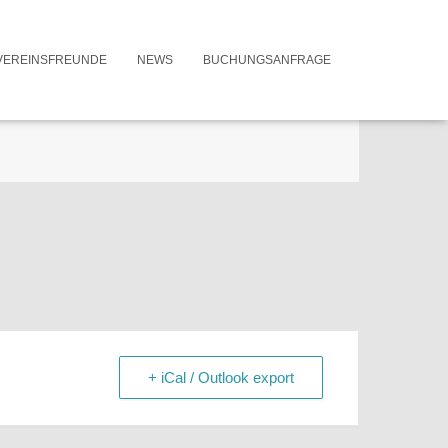
VEREINSFREUNDE
NEWS
BUCHUNGSANFRAGE
UHRZEIT
18:00 - 19:00
+ iCal / Outlook export