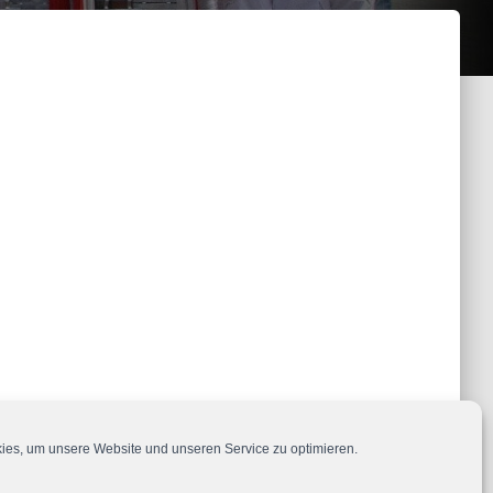
es, um unsere Website und unseren Service zu optimieren.