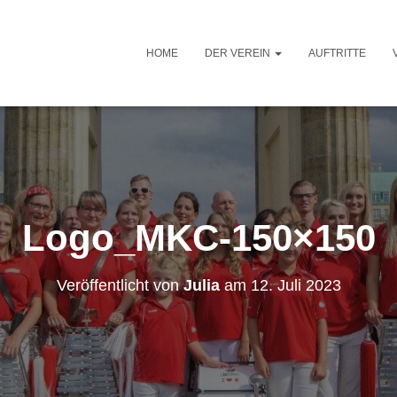
HOME
DER VEREIN
AUFTRITTE
Logo_MKC-150×150
Veröffentlicht von
Julia
am
12. Juli 2023